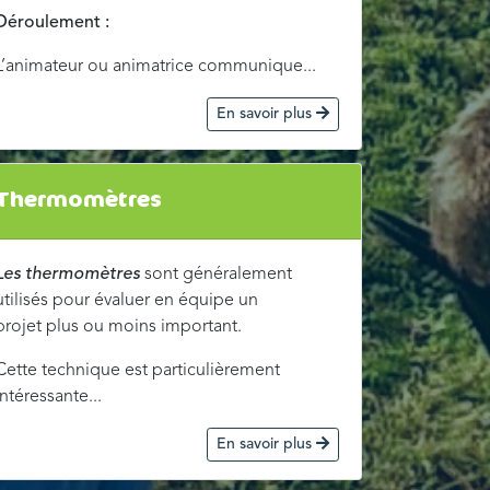
Déroulement :
L’animateur ou animatrice communique...
En savoir plus
Thermomètres
Les thermomètres
sont généralement
utilisés pour évaluer en équipe un
projet plus ou moins important.
Cette technique est particulièrement
intéressante...
En savoir plus