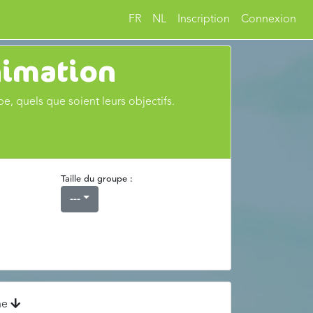
FR
NL
Inscription
Connexion
nimation
e, quels que soient leurs objectifs.
Taille du groupe :
---
che