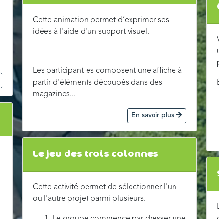
i
Cette animation permet d’exprimer ses
idées à l'aide d'un support visuel.
Les participant-es composent une affiche à
partir d'éléments découpés dans des
magazines...
En savoir plus
Le jeu des trois colonnes
Cette activité permet de sélectionner l'un
ou l'autre projet parmi plusieurs.
Le groupe commence par dresser une