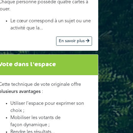
Chaque personne possède quatre cartes à
jouer.
Le cœur correspond à un sujet ou une
activité que la...
En savoir plus
Vote dans l'espace
Cette technique de vote originale offre
plusieurs avantages
:
Utiliser l'espace pour exprimer son
choix ;
Mobiliser les votants de
façon dynamique ;
Rendre les résultats...