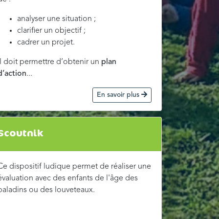
analyser une situation ;
clarifier un objectif ;
cadrer un projet.
Il doit permettre d’obtenir un
plan
d’action
...
En savoir plus
Scoutnik
Ce dispositif ludique permet de réaliser une
évaluation avec des enfants de l'âge des
baladins ou des louveteaux.