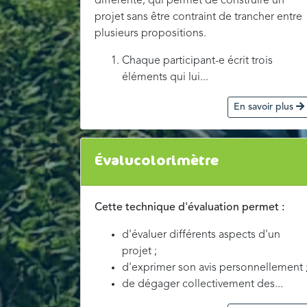
différente, qui permet de construire un
projet sans être contraint de trancher entre
plusieurs propositions.
Chaque participant-e écrit trois
éléments qui lui...
En savoir plus
Évalucolorimètre
Cette technique d'évaluation permet :
d'évaluer différents aspects d'un
projet ;
d'exprimer son avis personnellement 
de dégager collectivement des...