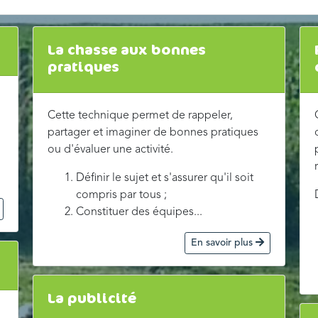
La chasse aux bonnes
pratiques
Cette technique permet de rappeler,
partager et imaginer de bonnes pratiques
ou d'évaluer une activité.
Définir le sujet et s'assurer qu'il soit
compris par tous ;
Constituer des équipes...
En savoir plus
La publicité