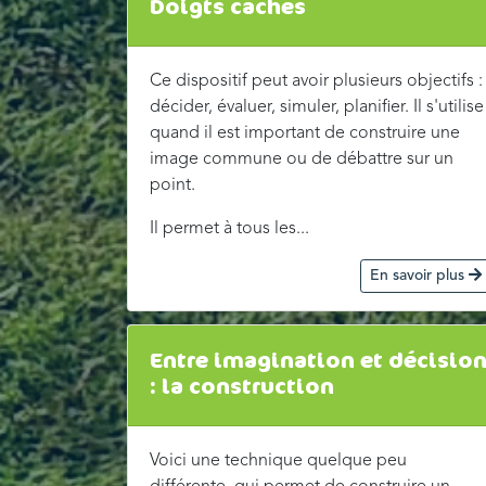
Doigts cachés
Ce dispositif peut avoir plusieurs objectifs :
décider, évaluer, simuler, planifier. Il s'utilise
quand il est important de construire une
image commune ou de débattre sur un
point.
Il permet à tous les...
En savoir plus
Entre imagination et décisio
: la construction
Voici une technique quelque peu