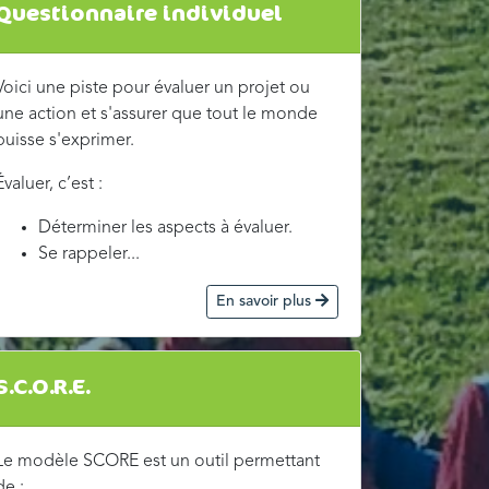
Questionnaire individuel
Voici une piste pour évaluer un projet ou
une action et s'assurer que tout le monde
puisse s'exprimer.
Évaluer, c’est :
Déterminer les aspects à évaluer.
Se rappeler...
En savoir plus
S.C.O.R.E.
Le modèle SCORE est un outil permettant
de :