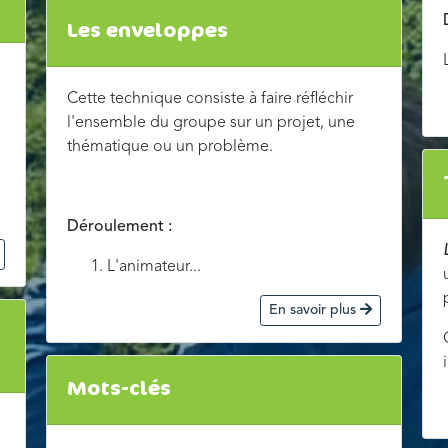
Les enveloppes
Cette technique consiste à faire réfléchir
l'ensemble du groupe sur un projet, une
thématique ou un problème.
Déroulement :
L'animateur...
En savoir plus
n
Mots-clés