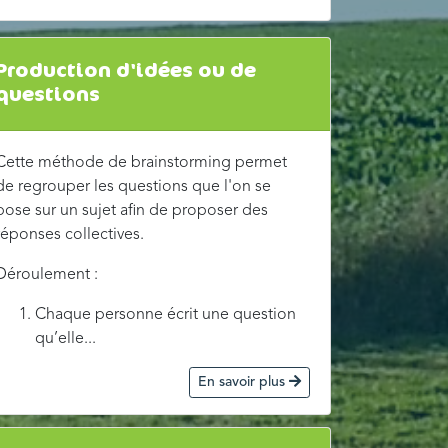
Production d'idées ou de
questions
Cette méthode de brainstorming permet
de regrouper les questions que l'on se
pose sur un sujet afin de proposer des
réponses collectives.
Déroulement :
Chaque personne écrit une question
qu’elle...
En savoir plus