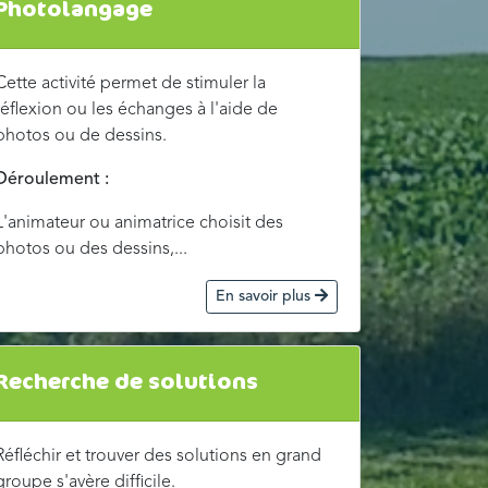
Photolangage
Cette activité permet de stimuler la
réflexion ou les échanges à l'aide de
photos ou de dessins.
Déroulement :
L'animateur ou animatrice choisit des
photos ou des dessins,...
En savoir plus
Recherche de solutions
Réfléchir et trouver des solutions en grand
groupe s'avère difficile.