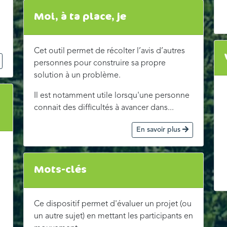
Moi, à ta place, je
Cet outil permet de récolter l’avis d’autres
personnes pour construire sa propre
solution à un problème.
Il est notamment utile lorsqu'une personne
connait des difficultés à avancer dans...
En savoir plus
Mots-clés
Ce dispositif permet d'évaluer un projet (ou
un autre sujet) en mettant les participants en