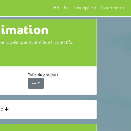
FR
NL
Inscription
Connexion
nimation
e, quels que soient leurs objectifs.
Taille du groupe :
---
che