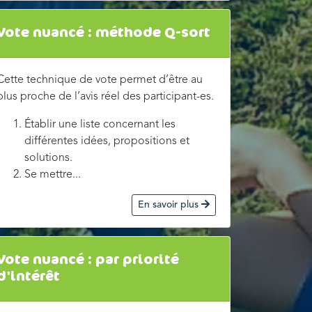
Vote nuancé : méthode Q-sort
Cette technique de vote permet d’être au
plus proche de l’avis réel des participant-es.
Établir une liste concernant les
différentes idées, propositions et
solutions.
Se mettre...
En savoir plus
Vote nuancé : par priorité
d'intérêt