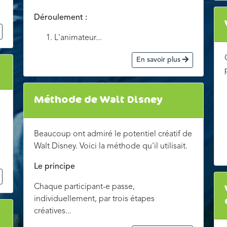
Déroulement :
L'animateur...
En savoir plus
Méthode de Walt Disney
Beaucoup ont admiré le potentiel créatif de
Walt Disney. Voici la méthode qu'il utilisait.
Le principe
Chaque participant-e passe,
individuellement, par trois étapes
créatives...