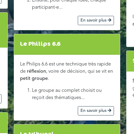
Ensuite, pour chaque idée, chaque
participant-e...
En savoir plus
Le Philips 6.6
Le Philips 6.6 est une technique très rapide
de
réflexion
, voire de décision, qui se vit en
petit groupe
.
Le groupe au complet choisit ou
reçoit des thématiques...
En savoir plus
Le tribunal