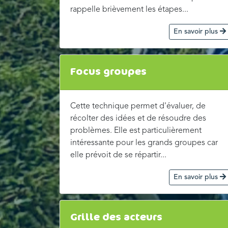
rappelle brièvement les étapes...
En savoir plus
Focus groupes
Cette technique permet d'évaluer, de
récolter des idées et de résoudre des
problèmes. Elle est particulièrement
intéressante pour les grands groupes car
elle prévoit de se répartir...
En savoir plus
Grille des acteurs