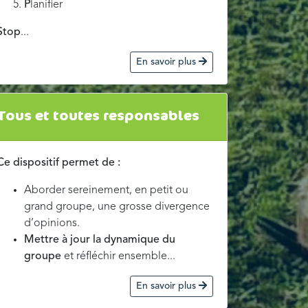
P
lanifier
Stop
...
En savoir plus
Tous et toutes responsables
Ce dispositif permet de :
Aborder sereinement, en petit ou
grand groupe, une grosse divergence
d’opinions.
Mettre à jour la dynamique du
groupe
et réfléchir ensemble...
En savoir plus