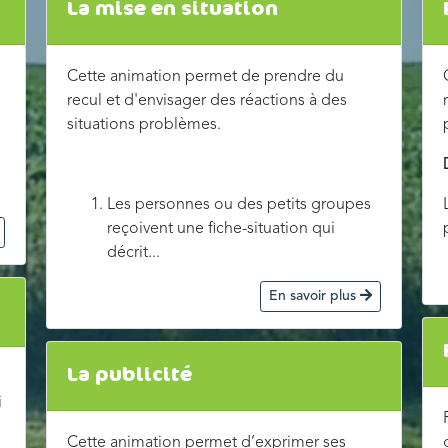
La mise en situation
Cette animation permet de prendre du
recul et d'envisager des réactions à des
situations problèmes.
Les personnes ou des petits groupes
reçoivent une fiche-situation qui
décrit...
En savoir plus
La publicité
i
Cette animation permet d’exprimer ses