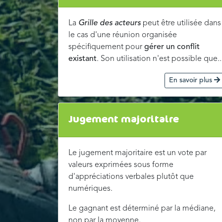
La
Grille des acteurs
peut être utilisée dans
le cas d'une réunion organisée
spécifiquement pour
gérer un conflit
existant
. Son utilisation n'est possible que..
En savoir plus
Jugement majoritaire
Le jugement majoritaire est un vote par
valeurs exprimées sous forme
d'appréciations verbales plutôt que
numériques.
Le gagnant est déterminé par la médiane,
non par la moyenne.