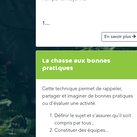
1....
En savoir plus
La chasse aux bonnes
pratiques
Cette technique permet de rappeler,
partager et imaginer de bonnes pratiques
ou d'évaluer une activité.
Définir le sujet et s'assurer qu'il soit
compris par tous ;
Constituer des équipes...