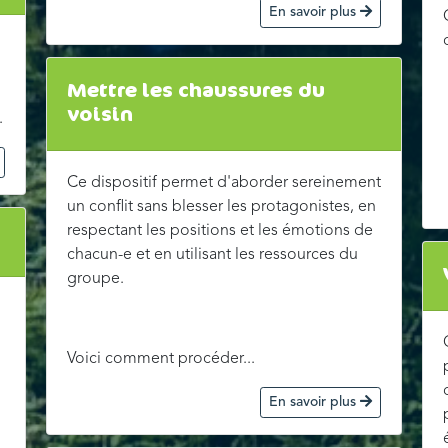
En savoir plus
Mettre les chaussures du
voisin
.
Ce dispositif permet d'aborder sereinement
un conflit sans blesser les protagonistes, en
respectant les positions et les émotions de
chacun-e et en utilisant les ressources du
groupe.
Voici comment procéder...
En savoir plus