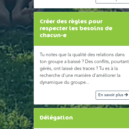
Créer des règles pour
respecter les besoins de
chacun-e
Tu notes que la qualité des relations dans
ton groupe a baissé ? Des conflits, pourtant
gérés, ont laissé des traces ? Tu es à la
recherche d'une manière d'améliorer la
dynamique du groupe...
En savoir plus
Délégation