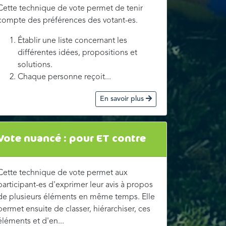
Cette technique de vote permet de tenir
compte des préférences des votant-es.
Établir une liste concernant les
différentes idées, propositions et
solutions.
Chaque personne reçoit...
En savoir plus
Vote nuancé : pour ET contre
Cette technique de vote permet aux
participant-es d'exprimer leur avis à propos
de plusieurs éléments en même temps. Elle
permet ensuite de classer, hiérarchiser, ces
éléments et d'en...