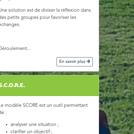
Une solution est de diviser la réflexion dans
des petits groupes pour favoriser les
échanges.
Déroulement...
En savoir plus
S.C.O.R.E.
Le modèle SCORE est un outil permettant
de :
analyser une situation ;
clarifier un objectif ;