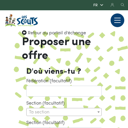
Retour au portail d'échange
Proposer une
offre
D'où viens-tu ?
Fédération (facultatif)
Section (facultatif)
Ta section
Section (facultatif)