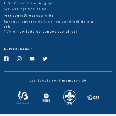
1050 Bruxelles - Belgique
tél. +32(0)2.508.12.00
lesscouts@lesscouts.be
Bureaux ouverts du lundi au vendredi de 8 à
18h
(17h en période de congés scolaires)
Suivez-nous :
Les Scouts sont membres de