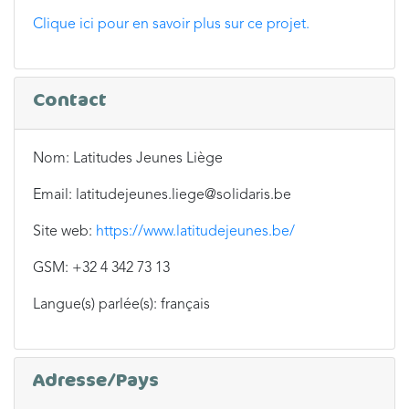
Clique ici pour en savoir plus sur ce projet.
Contact
Nom: Latitudes Jeunes Liège
Email: latitudejeunes.liege@solidaris.be
Site web:
https://www.latitudejeunes.be/
GSM: +32 4 342 73 13
Langue(s) parlée(s): français
Adresse/Pays