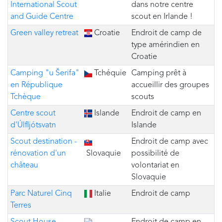
International Scout
dans notre centre
and Guide Centre
scout en Irlande !
Green valley retreat
Croatie
Endroit de camp de
type amérindien en
Croatie
Camping "u Šerifa"
Tchéquie
Camping prêt à
en République
accueillir des groupes
Tchèque
scouts
Centre scout
Islande
Endroit de camp en
d'Úlfljótsvatn
Islande
Scout destination -
Endroit de camp avec
rénovation d'un
Slovaquie
possibilité de
château
volontariat en
Slovaquie
Parc Naturel Cinq
Italie
Endroit de camp
Terres