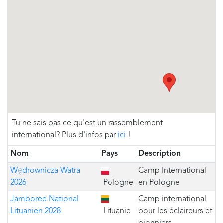
Tu ne sais pas ce qu'est un rassemblement
international? Plus d'infos par
ici
!
Nom
Pays
Description
Wędrownicza Watra
Camp International
2026
Pologne
en Pologne
Jamboree National
Camp international
Lituanien 2028
Lituanie
pour les éclaireurs et