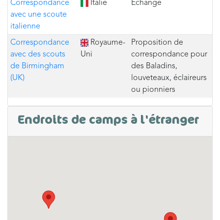
Correspondance
Italie
Echange
avec une scoute
italienne
Correspondance
Royaume-
Proposition de
avec des scouts
Uni
correspondance pour
de Birmingham
des Baladins,
(UK)
louveteaux, éclaireurs
ou pionniers
Endroits de camps à l'étranger