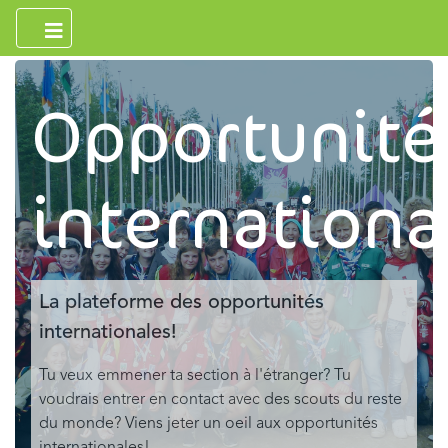
Opportunité
internationa
La plateforme des opportunités
internationales!
Tu veux emmener ta section à l'étranger? Tu
voudrais entrer en contact avec des scouts du reste
du monde? Viens jeter un oeil aux opportunités