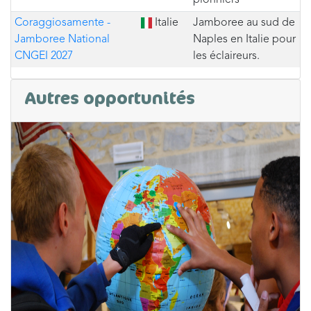
pionniers
Coraggiosamente -
Italie
Jamboree au sud de
Jamboree National
Naples en Italie pour
CNGEI 2027
les éclaireurs.
Autres opportunités