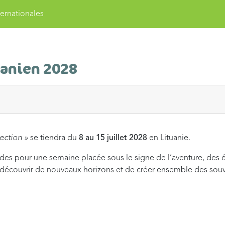
ernationales
uanien 2028
rection »
se tiendra du
8 au 15 juillet 2028
en Lituanie.
des pour une semaine placée sous le signe de l’aventure, des éc
e découvrir de nouveaux horizons et de créer ensemble des souv