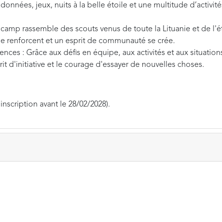
ndonnées, jeux, nuits à la belle étoile et une multitude d’activi
amp rassemble des scouts venus de toute la Lituanie et de l'étr
 renforcent et un esprit de communauté se crée.
nces : Grâce aux défis en équipe, aux activités et aux situatio
t d'initiative et le courage d'essayer de nouvelles choses.
 inscription avant le 28/02/2028).