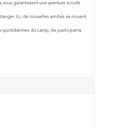
tés vous garantissent une aventure scoute
anger. Ici, de nouvelles amitiés se nouent,
ns quotidiennes du camp, les participants