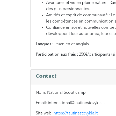
Aventures et vie en pleine nature : Ra
des plus passionnantes.
Amitiés et esprit de communauté : Le c
les compétences en communication se
Confiance en soi et nouvelles compéte
développent leur autonomie, leur espri
Langues
: lituanien et anglais
Participation aux frais :
250€/participants (si
Contact
Nom: National Scout camp
Email: international@tautinestovykla.lt
Site web:
https://tautinestovykla.lt