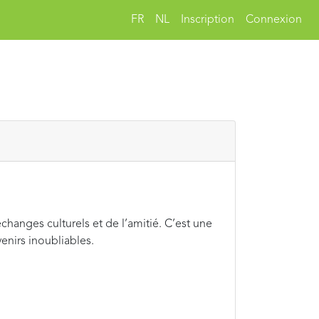
FR
NL
Inscription
Connexion
hanges culturels et de l’amitié. C’est une
enirs inoubliables.