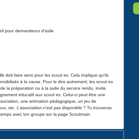
:
il pour demandeurs d'asile
le doit faire sens pour les scout·es. Cela implique qu'ils
ensibilisés à la cause. Pour le dire autrement, les scout·es
de la préparation ou à la suite du service rendu, invite
agnement éducatif aux scout·es. Celui-ci peut être une
sociation, une animation pédagogique, un jeu de
lieux, etc. L’association n’est pas disponible ? Tu trouveras
 temps avec ton groupe sur la page Scoutmain.