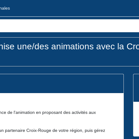
onales
ise une/des animations avec la Cr
nce de l'animation en proposant des activités aux
un partenaire Croix-Rouge de votre région, puis gérez