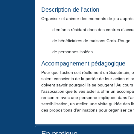
Description de l'action
Organiser et animer des moments de jeu auprès
· d'enfants résidant dans des centres d'accue
· de bénéficiaires de maisons Croix-Rouge
· de personnes isolées.
Accompagnement pédagogique
Pour que l'action soit réellement un Scoutmain, el
soient conscients de la portée de leur action et s
doivent savoir pourquoi ils se bougent ! Au cours 
l’association que tu vas aider à offrir un accomp
rencontre avec une personne impliquée dans l’as
sensibilisation, un atelier, une visite guidée des 
des propositions d’animations pour organiser ce
En pratique