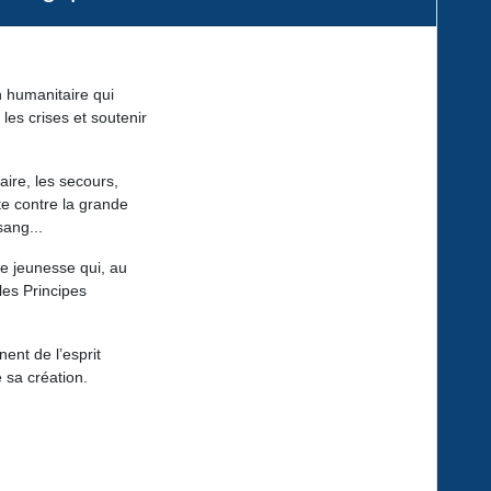
 humanitaire qui
 les crises et soutenir
aire, les secours,
te contre la grande
sang...
e jeunesse qui, au
 les Principes
ent de l’esprit
 sa création.