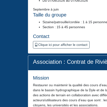
Du 07/08/2026 au 07/08/2026
Septembre à juin
Taille du groupe
Sizaine/patrouille/cordée : 1 à 15 personn
Section : 15 à 45 personnes
Contact
Clique ici pour afficher le contact
Association : Contrat de Rivi
Mission
Restaurer ou maintenir la qualité des cours d’ea
dans le bassin hydrographique de la Dyle et de 
des actions de terrain en collaboration avec diffé
acteurs/utilisateurs des cours d’eau que sont : le
citoyens, les universités et les associations.