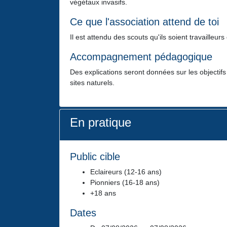
végétaux invasifs.
Ce que l'association attend de toi
Il est attendu des scouts qu'ils soient travailleur
Accompagnement pédagogique
Des explications seront données sur les objectifs 
sites naturels.
En pratique
Public cible
Eclaireurs (12-16 ans)
Pionniers (16-18 ans)
+18 ans
Dates