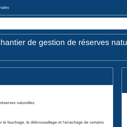
onales
hantier de gestion de réserves natu
 réserves naturelles.
 le fauchage, le débrousaillage et l'arrachage de certains