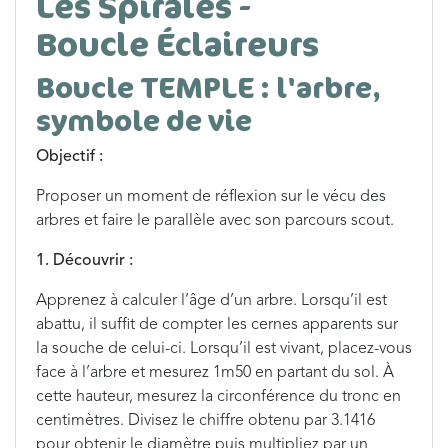
Les Spirales -
Boucle Éclaireurs
Boucle TEMPLE : l'arbre,
symbole de vie
Objectif :
Proposer un moment de réflexion sur le vécu des
arbres et faire le parallèle avec son parcours scout.
1. Découvrir :
Apprenez à calculer l’âge d’un arbre. Lorsqu’il est
abattu, il suffit de compter les cernes apparents sur
la souche de celui-ci. Lorsqu’il est vivant, placez-vous
face à l’arbre et mesurez 1m50 en partant du sol. À
cette hauteur, mesurez la circonférence du tronc en
centimètres. Divisez le chiffre obtenu par 3.1416
pour obtenir le diamètre puis multipliez par un