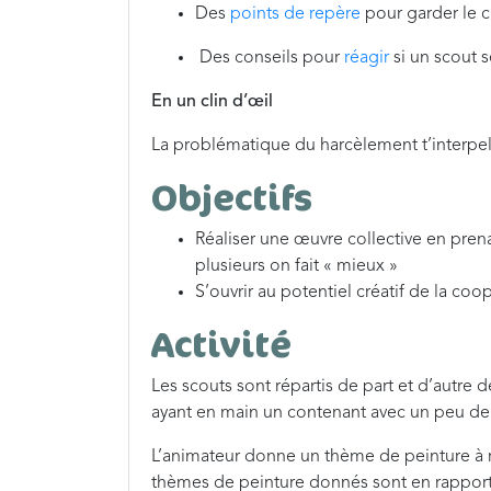
Des
points de repère
pour garder le c
Des conseils pour
réagir
si un scout 
En un clin d’œil
La problématique du harcèlement t’interpell
Objectifs
Réaliser une œuvre collective en pren
plusieurs on fait « mieux »
S’ouvrir au potentiel créatif de la coo
Activité
Les scouts sont répartis de part et d’autre
ayant en main un contenant avec un peu de p
L’animateur donne un thème de peinture à réal
thèmes de peinture donnés sont en rapport a