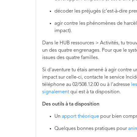
décoder les préjugés (c’est-à-dire pren
agir contre les phénomènes de harcèle
impact).
Dans le HUB ressources > Activités, tu tro
un des quatre engrenages. Pour que le sy
issues des quatre familles.
Si d'aventure tu étais amené à agir contre
impact sur celle-ci, contacte le service Inc
téléphone au 02/508.12.00 ou à l’adresse
le
signalement
qui est à ta disposition.
Des outils à ta disposition
Un
apport théorique
pour bien compre
Quelques bonnes pratiques pour
ani