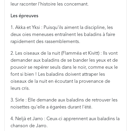
leur raconter l'histoire les concernant.
Les épreuves
1. Akka et Yksi : Puisqu'ils aiment la discipline, les
deux oies meneuses entraînent les baladins à faire
rapidement des rassemblements.
2. Les oiseaux de la nuit (Flamméa et Kivitt) : Ils vont
demander aux baladins de se bander les yeux et de
pouvoir se repérer seuls dans le noir, comme eux le
font si bien ! Les baladins doivent attraper les
oiseaux de la nuit en écoutant la provenance de
leurs cris.
3. Sirle : Elle demande aux baladins de retrouver les
noisettes qu'elle a égarées durant l'été.
4. Neljà et Jarro : Ceux-ci apprennent aux baladins la
chanson de Jarro.