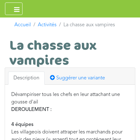
Accueil
Activités
La chasse aux vampires
La chasse aux
vampires
Description
Suggérer une variante
Dévampiriser tous les chefs en leur attachant une
gousse d'ail
DEROULEMENT :
4 équipes
Les villageois doivent attraper les marchands pour
avoir des pieux (= argent) tout en protégeant leur