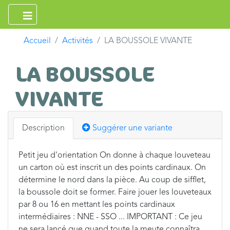
Accueil
Activités
LA BOUSSOLE VIVANTE
LA BOUSSOLE
VIVANTE
Description
Suggérer une variante
Petit jeu d'orientation On donne à chaque louveteau
un carton où est inscrit un des points cardinaux. On
détermine le nord dans la pièce. Au coup de sifflet,
la boussole doit se former. Faire jouer les louveteaux
par 8 ou 16 en mettant les points cardinaux
intermédiaires : NNE - SSO ... IMPORTANT : Ce jeu
ne sera lancé que quand toute la meute connaîtra