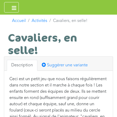
Accueil
Activités
Cavaliers, en selle!
Cavaliers, en
selle!
Description
Suggérer une variante
Ceci est un petit jeu que nous faisons régulièrement
dans notre section et il marche à chaque fois ! Les
enfants forment des équipes de deux. Ils se mettent
ensuite en rond (suffisamment grand pour courir
autour) et chaque équipe, sauf une, donne un
foulard (ceux-ci seront placés au milieu du cercle
ainsi formé). Au signal de l'animateur: "cavaliers, en