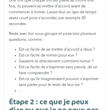
Une fois que chaque trio est passé au moins une
fois, ils peuvent se mettre d’accord avant de
commencer à mimer. Laisse-leur un laps de temps
assez court pour s’accorder, par exemple 20
secondes.
Reste avec ton sous-groupe et pose-leur plusieurs
questions, comme :
Est-ce facile de se mettre d’accord à deux ?
Est-ce facile de mimer pour eux ?
Savaient-ils directement comment mimer ?
Est-ce facile de s’exprimer sans parole, de se
faire comprendre ?
Est-ce qu’ils imagineraient pouvoir s’exprimer
sans parler pour le reste de leur vie ?
…
Étape 2 : ce que je peux
dire ou que je ne peux pas