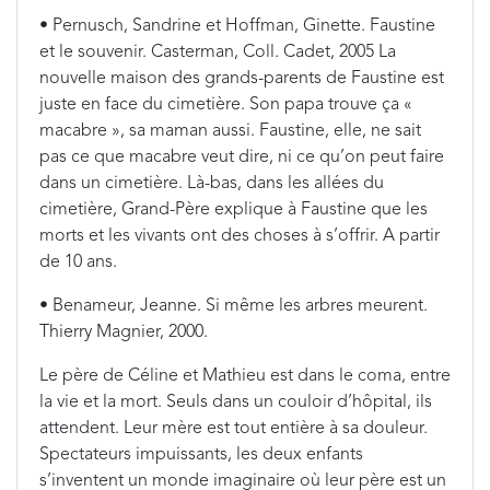
• Pernusch, Sandrine et Hoffman, Ginette. Faustine
et le souvenir. Casterman, Coll. Cadet, 2005 La
nouvelle maison des grands-parents de Faustine est
juste en face du cimetière. Son papa trouve ça «
macabre », sa maman aussi. Faustine, elle, ne sait
pas ce que macabre veut dire, ni ce qu’on peut faire
dans un cimetière. Là-bas, dans les allées du
cimetière, Grand-Père explique à Faustine que les
morts et les vivants ont des choses à s’offrir. A partir
de 10 ans.
• Benameur, Jeanne. Si même les arbres meurent.
Thierry Magnier, 2000.
Le père de Céline et Mathieu est dans le coma, entre
la vie et la mort. Seuls dans un couloir d’hôpital, ils
attendent. Leur mère est tout entière à sa douleur.
Spectateurs impuissants, les deux enfants
s’inventent un monde imaginaire où leur père est un