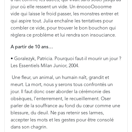
à fait comme les autres, qui vivait sans souci jusqu'au
jour où elle ressent un vide. Un énoooOooorme
vide qui laisse le froid passer, les monstres entrer et
qui aspire tout. Julia enchaîne les tentatives pour
combler ce vide, pour trouver le bon bouchon qui
règlera ce problème et lui rendra son insouciance.
A partir de 10 ans…
• Goralezyk, Patricia. Pourquoi faut-il mourir un jour ?
Les Essentiels Milan Junior, 2004.
Une fleur, un animal, un humain naît, grandit et
meurt. La mort, nous y serons tous confrontés un
jour. Il faut donc oser aborder la cérémonie des
obsèques, l’enterrement, le recueillement. Oser
parler de la souffrance au fond du cœur comme une
blessure, du deuil. Ne pas retenir ses larmes,
accepter les mots et les gestes pour être consolé
dans son chagrin.