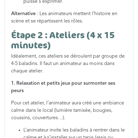
puisse s’exprimer.
Alternative
: Les animateurs mettent l’histoire en
scène et se répartissent les rôles.
Étape 2 : Ateliers (4 x 15
minutes)
Idéalement, ces ateliers se déroulent par groupe de
4-5 baladins. Il faut un animateur au moins dans
chaque atelier.
1. Relaxation et petits jeux pour surmonter ses
peurs
Pour cet atelier, l’animateur aura créé une ambiance
calme dans le local (lumière tamisée, bougies,
coussins, couvertures…).
L’animateur invite les baladins à rentrer dans le
calme et à s’installer sur un tapis (assis ou