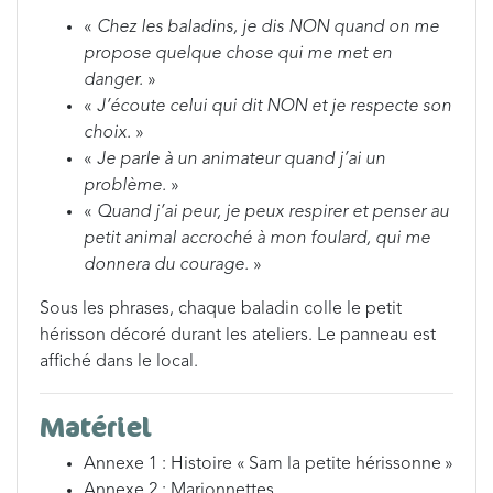
«
Chez les baladins, je dis NON quand on me
propose quelque chose qui me met en
danger.
»
«
J’écoute celui qui dit NON et je respecte son
choix.
»
«
Je parle à un animateur quand j’ai un
problème.
»
«
Quand j’ai peur, je peux respirer et penser au
petit animal accroché à mon foulard, qui me
donnera du courage.
»
Sous les phrases, chaque baladin colle le petit
hérisson décoré durant les ateliers. Le panneau est
affiché dans le local.
Matériel
Annexe 1 : Histoire « Sam la petite hérissonne »
Annexe 2 : Marionnettes