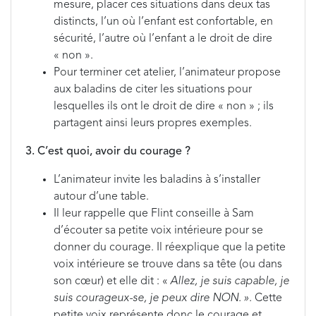
mesure, placer ces situations dans deux tas
distincts, l’un où l’enfant est confortable, en
sécurité, l’autre où l’enfant a le droit de dire
« non ».
Pour terminer cet atelier, l’animateur propose
aux baladins de citer les situations pour
lesquelles ils ont le droit de dire « non » ; ils
partagent ainsi leurs propres exemples.
3. C’est quoi, avoir du courage ?
L’animateur invite les baladins à s’installer
autour d’une table.
Il leur rappelle que Flint conseille à Sam
d’écouter sa petite voix intérieure pour se
donner du courage. Il réexplique que la petite
voix intérieure se trouve dans sa tête (ou dans
son cœur) et elle dit : «
Allez, je suis capable, je
suis courageux-se, je peux dire NON. ».
Cette
petite voix représente donc le courage et