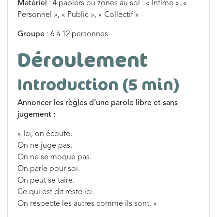
Matériel
: 4 papiers ou zones au sol : « Intime », «
Personnel », « Public », « Collectif »
Groupe
: 6 à 12 personnes
Déroulement
Introduction (5 min)
Annoncer les règles d’une parole libre et sans
jugement :
« Ici, on écoute.
On ne juge pas.
On ne se moque pas.
On parle pour soi.
On peut se taire.
Ce qui est dit reste ici.
On respecte les autres comme ils sont. »