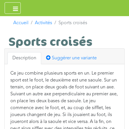
Accueil
Activités
Sports croisés
Sports croisés
Description
Suggérer une variante
Ce jeu combine plusieurs sports en un. Le premier
sport est le foot, le deuxième est une saoule. Sur un
terrain, on place deux goals de foot suivant un axe.
Suivant un autre axe perpendiculaire au premier axe,
on place les deux bases de saoule. Le jeu
commence avec le foot, et, au coup de sifflet, les
joueurs changent de jeu. Si ils jouaient au foot, ils
joueront alors à la saoule et vice versa. A la fin, on
peut alors siffler avec des intervalles très réduits, ce