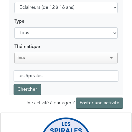
Type
Thématique
Tous
Chercher
Une activité à partager ?
Poster une activité