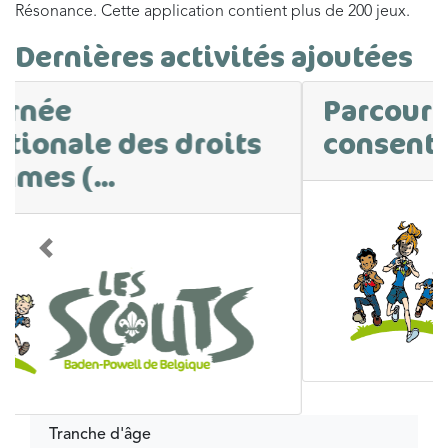
Résonance. Cette application contient plus de 200 jeux.
Dernières activités ajoutées
Parcours sur le
consentement
Précédent
Suivan
Tranche d'âge