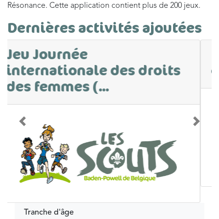
Résonance. Cette application contient plus de 200 jeux.
Dernières activités ajoutées
Parcours sur le
consentement
Précédent
Suivan
Tranche d'âge