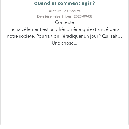
Auteur: Les Scouts
Dernière mise à jour: 2023-09-08
Contexte
Le harcèlement est un phénomène qui est ancré dans
notre société. Pourra-t-on l’éradiquer un jour ? Qui sait…
Une chose...
1
…
54
55
56
57
58
59
60
Volgende »