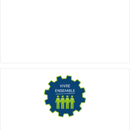
Quand et comment agir ?