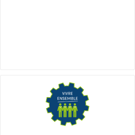
Qui suis-je ?