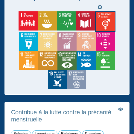
Contribue à la lutte contre la précarité
menstruelle
Baladins
Louveteaux
Eclaireurs
Pionniers