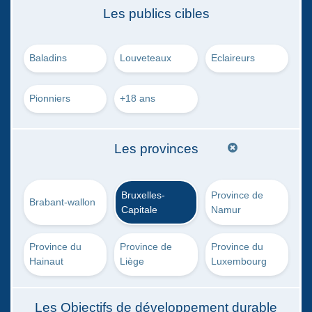
Les publics cibles
Baladins
Louveteaux
Eclaireurs
Pionniers
+18 ans
Les provinces
Bruxelles-
Province de
Brabant-wallon
Capitale
Namur
Province du
Province de
Province du
Hainaut
Liège
Luxembourg
Les Objectifs de développement durable