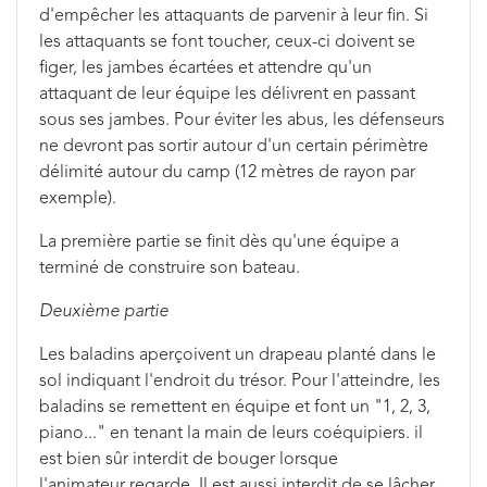
d'empêcher les attaquants de parvenir à leur fin. Si
les attaquants se font toucher, ceux-ci doivent se
figer, les jambes écartées et attendre qu'un
attaquant de leur équipe les délivrent en passant
sous ses jambes. Pour éviter les abus, les défenseurs
ne devront pas sortir autour d'un certain périmètre
délimité autour du camp (12 mètres de rayon par
exemple).
La première partie se finit dès qu'une équipe a
terminé de construire son bateau.
Deuxième partie
Les baladins aperçoivent un drapeau planté dans le
sol indiquant l'endroit du trésor. Pour l'atteindre, les
baladins se remettent en équipe et font un "1, 2, 3,
piano..." en tenant la main de leurs coéquipiers. il
est bien sûr interdit de bouger lorsque
l'animateur regarde. Il est aussi interdit de se lâcher