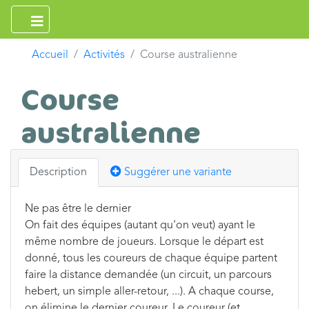
Accueil
Activités
Course australienne
Course
australienne
Description
Suggérer une variante
Ne pas être le dernier
On fait des équipes (autant qu'on veut) ayant le
même nombre de joueurs. Lorsque le départ est
donné, tous les coureurs de chaque équipe partent
faire la distance demandée (un circuit, un parcours
hebert, un simple aller-retour, ...). A chaque course,
on élimine le dernier coureur. Le coureur (et