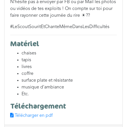
N'hésite pas à envoyer par FB ou par Mail les photos
ou vidéos de tes exploits ! On compte sur toi pour
faire rayonner cette journée du rire ☀️??
#LeScoutSouritEtChanteMêmeDansLesDifficultés
Matériel
chaises
tapis
livres
coffre
surface plate et résistante
musique d'ambiance
Etc.
Téléchargement
Télécharger en pdf