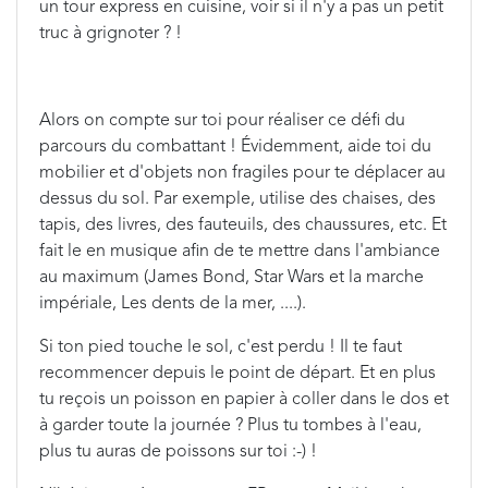
un tour express en cuisine, voir si il n'y a pas un petit
truc à grignoter ? !
Alors on compte sur toi pour réaliser ce défi du
parcours du combattant ! Évidemment, aide toi du
mobilier et d'objets non fragiles pour te déplacer au
dessus du sol. Par exemple, utilise des chaises, des
tapis, des livres, des fauteuils, des chaussures, etc. Et
fait le en musique afin de te mettre dans l'ambiance
au maximum (James Bond, Star Wars et la marche
impériale, Les dents de la mer, ....).
Si ton pied touche le sol, c'est perdu ! Il te faut
recommencer depuis le point de départ. Et en plus
tu reçois un poisson en papier à coller dans le dos et
à garder toute la journée ? Plus tu tombes à l'eau,
plus tu auras de poissons sur toi :-) !