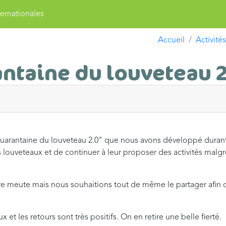
ernationales
Accueil
Activités
antaine du louveteau 2
 quarantaine du louveteau 2.0" que nous avons développé durant
 louveteaux et de continuer à leur proposer des activités malgr
tre meute mais nous souhaitions tout de même le partager afin 
et les retours sont très positifs. On en retire une belle fierté.