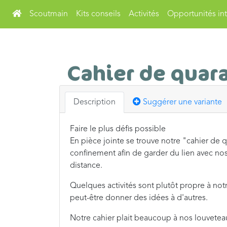
Scoutmain
Kits conseils
Activités
Opportunités int
Cahier de quar
Description
Suggérer une variante
Faire le plus défis possible
En pièce jointe se trouve notre "cahier de
confinement afin de garder du lien avec nos
distance.
Quelques activités sont plutôt propre à no
peut-être donner des idées à d'autres.
Notre cahier plait beaucoup à nos louveteaux 