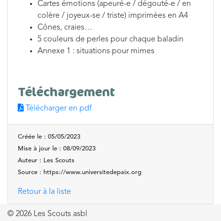
Cartes émotions (apeuré-e / dégouté-e / en
colère / joyeux-se / triste) imprimées en A4
Cônes, craies…
5 couleurs de perles pour chaque baladin
Annexe 1 : situations pour mimes
Téléchargement
Télécharger en pdf
Créée le : 05/05/2023
Mise à jour le : 08/09/2023
Auteur : Les Scouts
Source : https://www.universitedepaix.org
Retour à la liste
© 2026 Les Scouts asbl