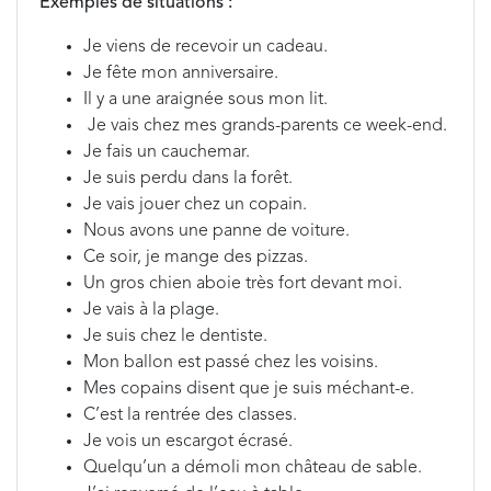
Exemples de situations :
Je viens de recevoir un cadeau.
Je fête mon anniversaire.
Il y a une araignée sous mon lit.
Je vais chez mes grands-parents ce week-end.
Je fais un cauchemar.
Je suis perdu dans la forêt.
Je vais jouer chez un copain.
Nous avons une panne de voiture.
Ce soir, je mange des pizzas.
Un gros chien aboie très fort devant moi.
Je vais à la plage.
Je suis chez le dentiste.
Mon ballon est passé chez les voisins.
Mes copains disent que je suis méchant-e.
C’est la rentrée des classes.
Je vois un escargot écrasé.
Quelqu’un a démoli mon château de sable.