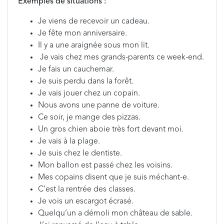
Exemples de situations :
Je viens de recevoir un cadeau.
Je fête mon anniversaire.
Il y a une araignée sous mon lit.
Je vais chez mes grands-parents ce week-end.
Je fais un cauchemar.
Je suis perdu dans la forêt.
Je vais jouer chez un copain.
Nous avons une panne de voiture.
Ce soir, je mange des pizzas.
Un gros chien aboie très fort devant moi.
Je vais à la plage.
Je suis chez le dentiste.
Mon ballon est passé chez les voisins.
Mes copains disent que je suis méchant-e.
C’est la rentrée des classes.
Je vois un escargot écrasé.
Quelqu’un a démoli mon château de sable.