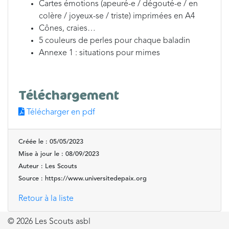
Cartes émotions (apeuré-e / dégouté-e / en
colère / joyeux-se / triste) imprimées en A4
Cônes, craies…
5 couleurs de perles pour chaque baladin
Annexe 1 : situations pour mimes
Téléchargement
Télécharger en pdf
Créée le : 05/05/2023
Mise à jour le : 08/09/2023
Auteur : Les Scouts
Source : https://www.universitedepaix.org
Retour à la liste
© 2026 Les Scouts asbl