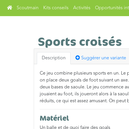
Scoutmain
Kits conseils
Activités
Opportunités int
Sports croisés
Description
Suggérer une variante
Ce jeu combine plusieurs sports en un. Le pr
on place deux goals de foot suivant un axe.
deux bases de saoule. Le jeu commence avec l
jouaient au foot, ils joueront alors à la saoule
réduits, ce qui est assez amusant. On peut 
Matériel
Un balle et de quoi faire des goals