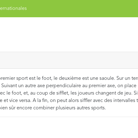
ernationales
emier sport est le foot, le deuxième est une saoule. Sur un terr
 Suivant un autre axe perpendiculaire au premier axe, on place 
e foot, et, au coup de sifflet, les joueurs changent de jeu. Si 
 et vice versa. A la fin, on peut alors siffler avec des intervalles 
bien sûr encore combiner plusieurs autres sports.