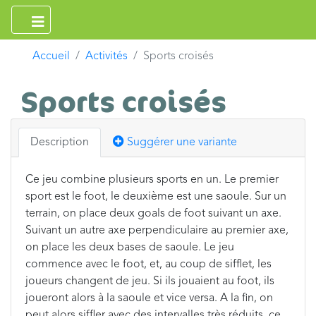
Accueil
Activités
Sports croisés
Sports croisés
Description
Suggérer une variante
Ce jeu combine plusieurs sports en un. Le premier
sport est le foot, le deuxième est une saoule. Sur un
terrain, on place deux goals de foot suivant un axe.
Suivant un autre axe perpendiculaire au premier axe,
on place les deux bases de saoule. Le jeu
commence avec le foot, et, au coup de sifflet, les
joueurs changent de jeu. Si ils jouaient au foot, ils
joueront alors à la saoule et vice versa. A la fin, on
peut alors siffler avec des intervalles très réduits, ce