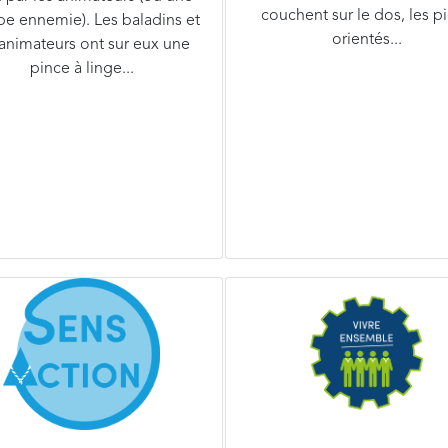
couchent sur le dos, les p
pe ennemie). Les baladins et
orientés...
 animateurs ont sur eux une
pince à linge...