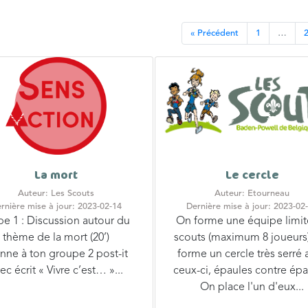
« Précédent
1
…
La mort
Le cercle
Auteur: Les Scouts
Auteur: Etourneau
rnière mise à jour: 2023-02-14
Dernière mise à jour: 2023-02
pe 1 : Discussion autour du
On forme une équipe limit
thème de la mort (20’)
scouts (maximum 8 joueurs
ne à ton groupe 2 post-it
forme un cercle très serré 
ec écrit « Vivre c’est… »...
ceux-ci, épaules contre épa
On place l'un d'eux...