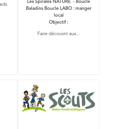
Les Spirales NATURE - Boucle
ieds
Baladins
Boucle LABO : manger
local
Objectif :
Faire découvrir aux...