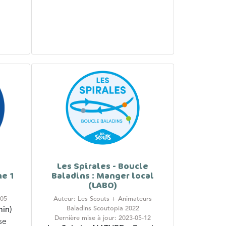
Les Spirales - Boucle
he 1
Baladins : Manger local
(LABO)
-05
Auteur: Les Scouts + Animateurs
Baladins Scoutopia 2022
in)
Dernière mise à jour: 2023-05-12
se