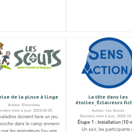
rise de la pince à linge
La tête dans les
étoiles_Éclaireurs fic
Auteur: Etourneau
rnière mise à jour: 2023-02-25
Auteur: Les Scouts
Dernière mise à jour: 2022-10
baladins doivent faire un jeu
É
tape 1
: Installation
(10 m
proche dans le camp ennemi
Un soir, les participants 
 par les animateurs (ou une