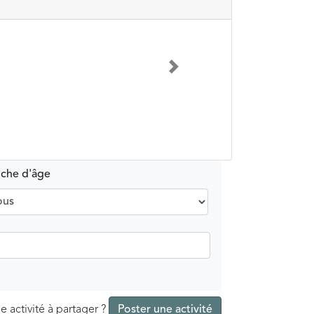
Suivant
nche d'âge
e activité à partager ?
Poster une activité