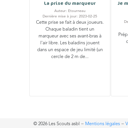
La prise du marqueur
Je m
Auteur: Etourneau
Dernière mise à jour: 2023-02-25
De
Cette prise se fait à deux joueurs.
Chaque baladin tient un
Prépa
marqueur avec ses avant-bras à
l'air libre. Les baladins jouent
dans un espace de jeu limité (un
cercle de 2 m de...
© 2026 Les Scouts asbl
−
Mentions légales
−
V