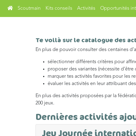
Scoutmain
Kits conseils
Activités
Opportunités int
Te voilà sur le catalogue des act
En plus de pouvoir consulter des centaines d’ac
sélectionner différents critères pour affi
proposer des variantes (nécessite d’être
marquer tes activités favorites pour les r
évaluer les activités en leur attribuant de
En plus des activités proposées par la fédérati
200 jeux.
Dernières activités ajo
Jeu Journée internatio