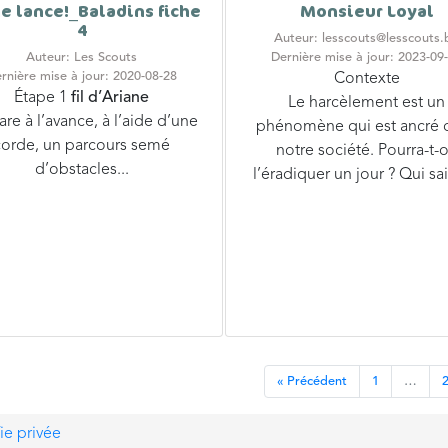
e lance!_Baladins fiche
Monsieur Loyal
4
Auteur: lesscouts@lesscouts.
Auteur: Les Scouts
Dernière mise à jour: 2023-09
rnière mise à jour: 2020-08-28
Contexte
Étape 1
fil d’Ariane
Le harcèlement est un
re à l’avance, à l’aide d’une
phénomène qui est ancré 
corde, un parcours semé
notre société. Pourra-t-
d’obstacles...
l’éradiquer un jour ? Qui sai
« Précédent
1
…
ie privée