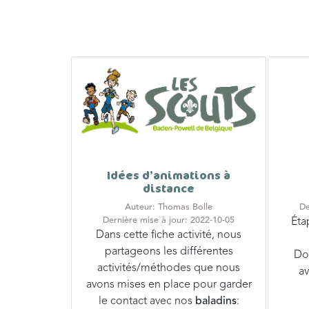
Idées d’animations à
distance
Auteur: Thomas Bolle
De
Dernière mise à jour: 2022-10-05
Éta
Dans cette fiche activité, nous
partageons les différentes
Don
activités/méthodes que nous
av
avons mises en place pour garder
le contact avec nos
baladins
: