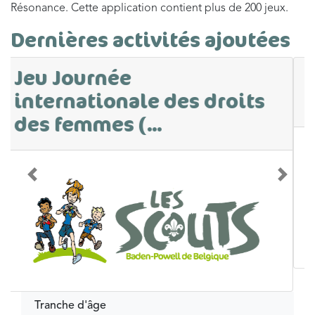
Résonance. Cette application contient plus de 200 jeux.
Dernières activités ajoutées
Parcours sur le
consentement
Précédent
Suivan
Tranche d'âge