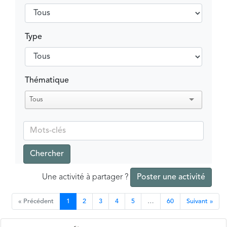
Type
Thématique
Tous
Chercher
Une activité à partager ?
Poster une activité
« Précédent
1
2
3
4
5
…
60
Suivant »