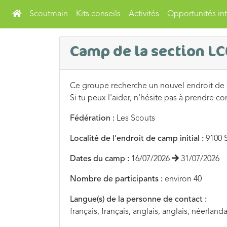
Scoutmain
Kits conseils
Activités
Opportunités int
Camp de la section LC
Ce groupe recherche un nouvel endroit de
Si tu peux l'aider, n'hésite pas à prendre co
Fédération :
Les Scouts
Localité de l'endroit de camp initial :
9100 S
Dates du camp :
16/07/2026
31/07/2026
Nombre de participants :
environ 40
Langue(s) de la personne de contact :
français, français, anglais, anglais, néerlanda