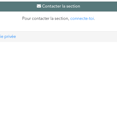
Contacter la section
Pour contacter la section,
connecte-toi
.
ie privée