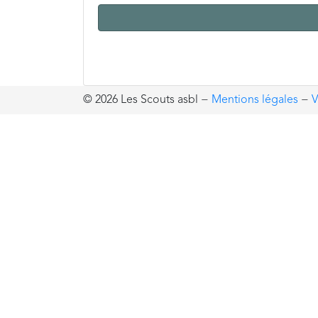
© 2026 Les Scouts asbl
−
Mentions légales
−
V