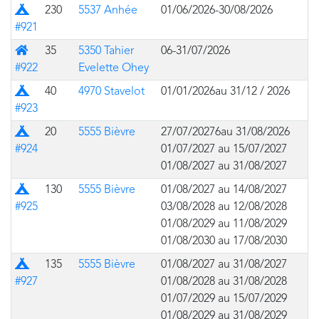
Prairie
230
5537 Anhée
01/06/2026-30/08/2026
#921
Bâtiment
35
5350 Tahier
06-31/07/2026
#922
Evelette Ohey
Prairie
40
4970 Stavelot
01/01/2026au 31/12 / 2026
#923
Prairie
20
5555 Bièvre
27/07/20276au 31/08/2026
#924
01/07/2027 au 15/07/2027
01/08/2027 au 31/08/2027
Prairie
130
5555 Bièvre
01/08/2027 au 14/08/2027
#925
03/08/2028 au 12/08/2028
01/08/2029 au 11/08/2029
01/08/2030 au 17/08/2030
Prairie
135
5555 Bièvre
01/08/2027 au 31/08/2027
#927
01/08/2028 au 31/08/2028
01/07/2029 au 15/07/2029
01/08/2029 au 31/08/2029