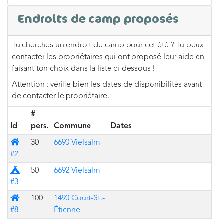
Endroits de camp proposés
Tu cherches un endroit de camp pour cet été ? Tu peux
contacter les propriétaires qui ont proposé leur aide en
faisant ton choix dans la liste ci-dessous !
Attention : vérifie bien les dates de disponibilités avant
de contacter le propriétaire.
#
Id
pers.
Commune
Dates
Bâtiment
30
6690 Vielsalm
#2
Prairie
50
6692 Vielsalm
#3
Bâtiment
100
1490 Court-St.-
#8
Étienne