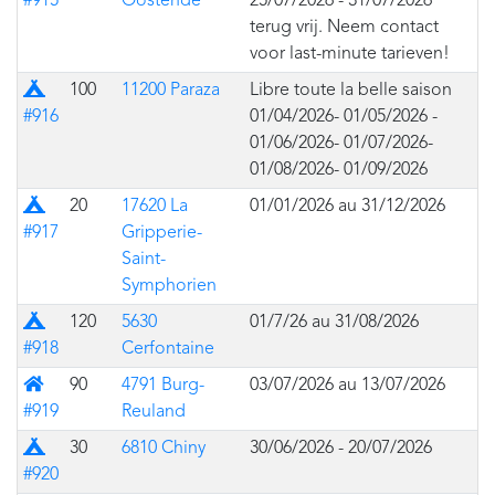
#915
Oostende
25/07/2026 - 31/07/2026
terug vrij. Neem contact
voor last-minute tarieven!
Prairie
100
11200 Paraza
Libre toute la belle saison
#916
01/04/2026- 01/05/2026 -
01/06/2026- 01/07/2026-
01/08/2026- 01/09/2026
Prairie
20
17620 La
01/01/2026 au 31/12/2026
#917
Gripperie-
Saint-
Symphorien
Prairie
120
5630
01/7/26 au 31/08/2026
#918
Cerfontaine
Bâtiment
90
4791 Burg-
03/07/2026 au 13/07/2026
#919
Reuland
Prairie
30
6810 Chiny
30/06/2026 - 20/07/2026
#920