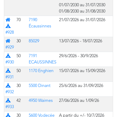
01/07/2030 au 31/07/2030
01/08/2030 au 31/08/2030
Mixte (bâtiment avec prairie pour des tentes)
70
7190
21/07/2026 au 31/07/2026
Écaussinnes
#928
Bâtiment
30
85029
13/07/2026 - 18/07/2026
#929
Prairie
50
7191
29/6/2026 - 30/9/2026
#930
ECAUSSINNES
Prairie
50
1170 Enghien
15/07/2026 au 15/09/2026
#931
Prairie
30
5500 Dinant
25/6/2026 au 31/09/2026
#932
Prairie
42
4950 Waimes
27/06/2026 au 1/09/26
#933
Prairie
30
5600 Vodecée
A partir du +/- 10/7/2026