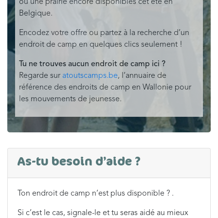
ou une prairie encore disponibles cet été en
Belgique.
Encodez votre offre ou partez à la recherche d’un
endroit de camp en quelques clics seulement !
Tu ne trouves aucun endroit de camp ici ?
Regarde sur
atoutscamps.be
, l’annuaire de
référence des endroits de camp en Wallonie pour
les mouvements de jeunesse.
As-tu besoin d’aide ?
Ton endroit de camp n’est plus disponible ?
.
Si c’est le cas, signale-le et tu seras aidé au mieux