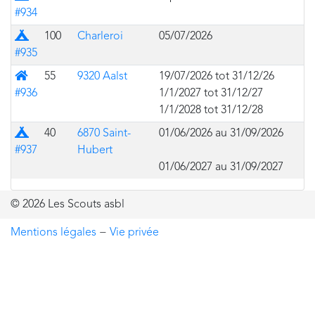
#934
Prairie
100
Charleroi
05/07/2026
#935
Bâtiment
55
9320 Aalst
19/07/2026 tot 31/12/26
#936
1/1/2027 tot 31/12/27
1/1/2028 tot 31/12/28
Prairie
40
6870 Saint-
01/06/2026 au 31/09/2026
#937
Hubert
01/06/2027 au 31/09/2027
© 2026 Les Scouts asbl
Mentions légales
−
Vie privée