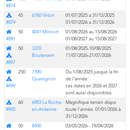
#874
Prairie
45
6760 Virton
01/07/2025 a 31/12/2025
#879
01/07/2026 a 31/12/2026
Bâtiment
50
4041 Milmort
01/08/2026 au 15/08/2026
#881
01/08/2027 au 15/08/2027
Mixte (bâtiment avec prairie pour des tentes)
50
3370
01/08/2025-10/08/2025
Boutersem
11/07/2026-21/07/2026
#897
Mixte (bâtiment avec prairie pour des tentes)
250
7390
Du 1/08/2025 jusque la fin
Quaregnon
de l'année.
#899
Les dates en 2026 et 2027
sont aussi disponibles.
Prairie
60
6983 La Roche-
Magnifique terrain dispo
#905
en-Ardenne
toute l'année. 01/01/2026 à
31/12/2026
Bâtiment
50
8400
03/05/2026 - 19/04/2026