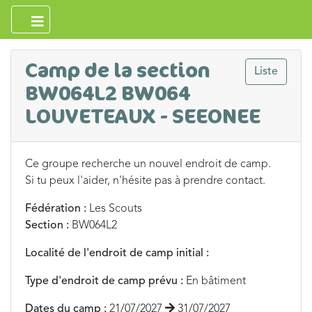
Camp de la section
Liste
BW064L2 BW064
LOUVETEAUX - SEEONEE
Ce groupe recherche un nouvel endroit de camp.
Si tu peux l'aider, n'hésite pas à prendre contact.
Fédération :
Les Scouts
Section :
BW064L2
Localité de l'endroit de camp initial :
Type d'endroit de camp prévu :
En bâtiment
Dates du camp :
21/07/2027
31/07/2027