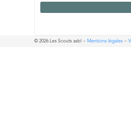
© 2026 Les Scouts asbl
−
Mentions légales
−
V