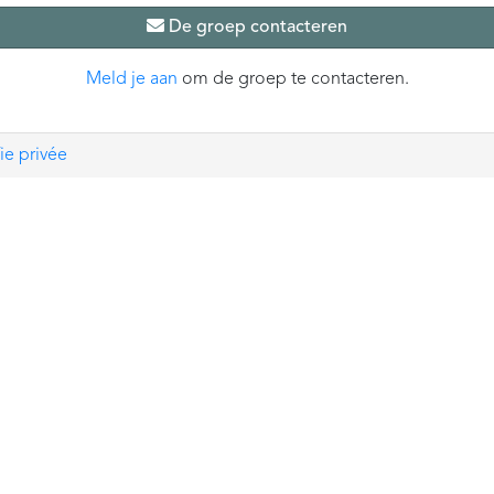
De groep contacteren
Meld je aan
om de groep te contacteren.
ie privée