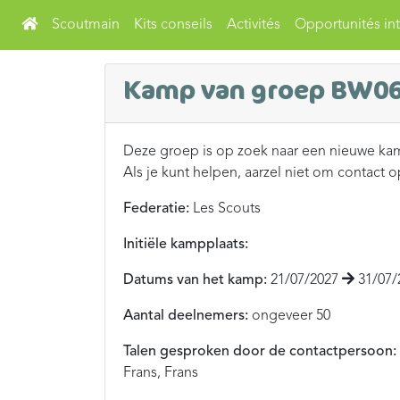
Scoutmain
Kits conseils
Activités
Opportunités int
Kamp van groep BW0
Deze groep is op zoek naar een nieuwe ka
Als je kunt helpen, aarzel niet om contact 
Federatie:
Les Scouts
Initiële kampplaats:
Datums van het kamp:
21/07/2027
31/07/
Aantal deelnemers:
ongeveer 50
Talen gesproken door de contactpersoon:
Frans, Frans