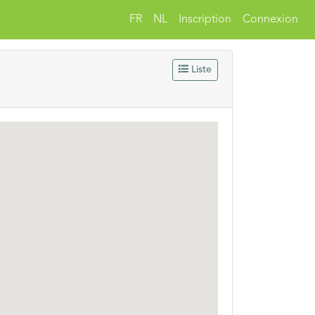
FR
NL
Inscription
Connexion
Liste