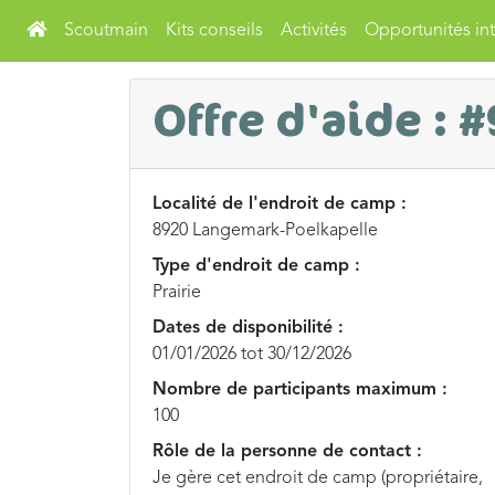
Scoutmain
Kits conseils
Activités
Opportunités int
Offre d'aide : 
Localité de l'endroit de camp :
8920 Langemark-Poelkapelle
Type d'endroit de camp :
Prairie
Dates de disponibilité :
01/01/2026 tot 30/12/2026
Nombre de participants maximum :
100
Rôle de la personne de contact :
Je gère cet endroit de camp (propriétaire,