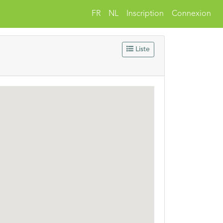
FR
NL
Inscription
Connexion
Liste