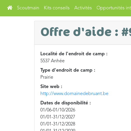
Scoutmain
Kits conseils
Activités
Opportunités int
Offre d'aide : 
Localité de l'endroit de camp :
5537 Anhée
Type d'endroit de camp :
Prairie
Site web :
http://www.domainedebruant.be
Dates de disponibilité :
01/06-01/10/2026
01/01-31/12/2027
01/01-31/12/2028