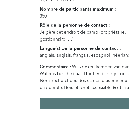
01/01-31/12/2029
Nombre de participants maximum :
350
Rôle de la personne de contact :
Je gère cet endroit de camp (propriétaire,
gestionnaire, …)
Langue(s) de la personne de contact :
anglais, anglais, français, espagnol, néerlan
Commentaire :
Wij zoeken kampen van mins
Water is beschikbaar. Hout en bos zijn toeg
Nous recherchons des camps d’au minimum 10
disponible. Bois et foret accessible & utilis