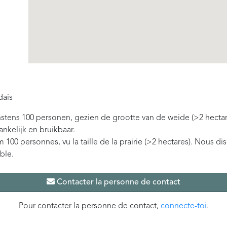
dais
tens 100 personen, gezien de grootte van de weide (>2 hectar
ankelijk en bruikbaar.
0 personnes, vu la taille de la prairie (>2 hectares). Nous d
able.
Contacter la personne de contact
Pour contacter la personne de contact,
connecte-toi
.