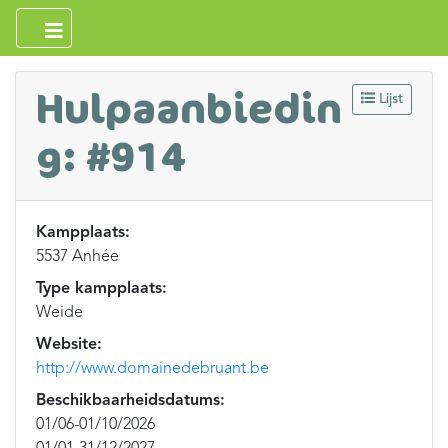
Hulpaanbiedin
Lijst
g: #914
Kampplaats:
5537 Anhée
Type kampplaats:
Weide
Website:
http://www.domainedebruant.be
Beschikbaarheidsdatums:
01/06-01/10/2026