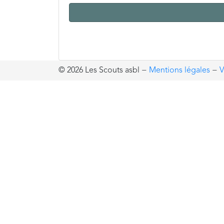
© 2026 Les Scouts asbl
−
Mentions légales
−
V