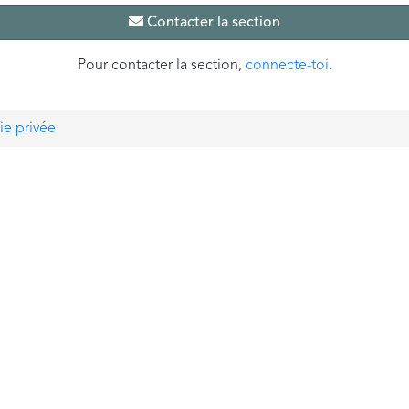
Contacter la section
Pour contacter la section,
connecte-toi
.
ie privée