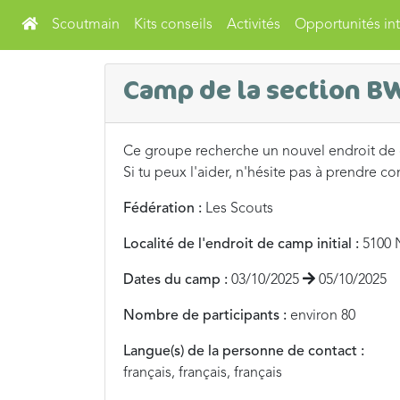
Scoutmain
Kits conseils
Activités
Opportunités int
Camp de la section B
Ce groupe recherche un nouvel endroit de
Si tu peux l'aider, n'hésite pas à prendre co
Fédération :
Les Scouts
Localité de l'endroit de camp initial :
5100 
Dates du camp :
03/10/2025
05/10/2025
Nombre de participants :
environ 80
Langue(s) de la personne de contact :
français, français, français