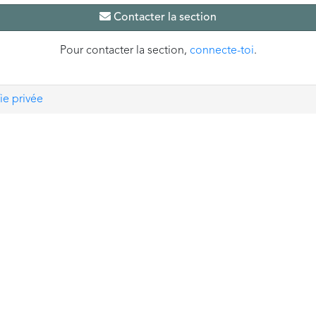
Contacter la section
Pour contacter la section,
connecte-toi
.
ie privée