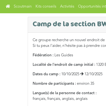
Scoutmain
Kits conseils
Activités
Opportunités int
Camp de la section B
Ce groupe recherche un nouvel endroit de
Si tu peux l'aider, n'hésite pas à prendre co
Fédération :
Les Guides
Localité de l'endroit de camp initial :
1320 
Dates du camp :
10/10/2025
12/10/2025
Nombre de participants :
environ 35
Langue(s) de la personne de contact :
français, français, anglais, anglais