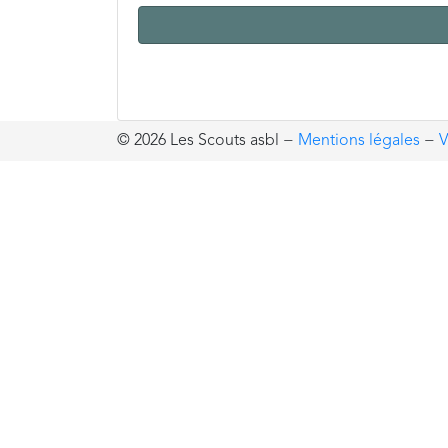
© 2026 Les Scouts asbl
−
Mentions légales
−
V