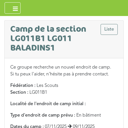
Camp de la section
Liste
LG011B1 LG011
BALADINS1
Ce groupe recherche un nouvel endroit de camp.
Si tu peux l'aider, n'hésite pas à prendre contact.
Fédération :
Les Scouts
Section :
LG011B1
Localité de l'endroit de camp initial :
Type d'endroit de camp prévu :
En bâtiment
Dates du camp :
07/11/2025
09/11/2025