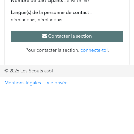
Nombre de participants :
environ 60
Langue(s) de la personne de contact :
néerlandais, néerlandais
Contacter la section
Pour contacter la section,
connecte-toi
.
© 2026 Les Scouts asbl
Mentions légales
−
Vie privée