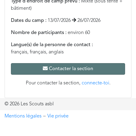
Type d'endroit de camp prévu :
Mixte (sous tente +
bâtiment)
Dates du camp :
13/07/2026
26/07/2026
Nombre de participants :
environ 60
Langue(s) de la personne de contact :
français, français, anglais
Contacter la section
Pour contacter la section,
connecte-toi
.
© 2026 Les Scouts asbl
Mentions légales
−
Vie privée