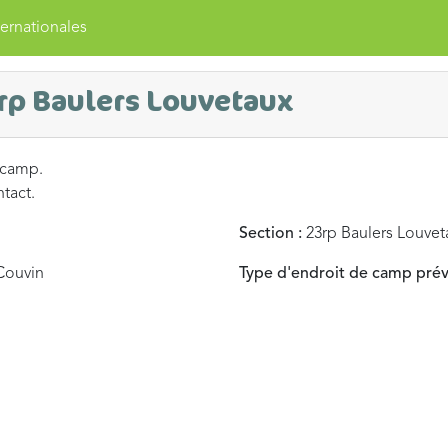
ernationales
rp Baulers Louvetaux
 camp.
ntact.
Section :
23rp Baulers Louvet
Couvin
Type d'endroit de camp prév