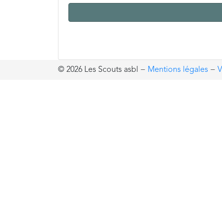
© 2026 Les Scouts asbl
−
Mentions légales
−
V