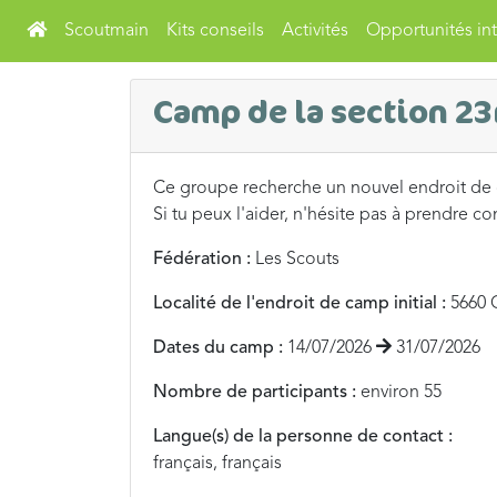
Scoutmain
Kits conseils
Activités
Opportunités int
Camp de la section 23
Ce groupe recherche un nouvel endroit de
Si tu peux l'aider, n'hésite pas à prendre co
Fédération :
Les Scouts
Localité de l'endroit de camp initial :
5660 
Dates du camp :
14/07/2026
31/07/2026
Nombre de participants :
environ 55
Langue(s) de la personne de contact :
français, français