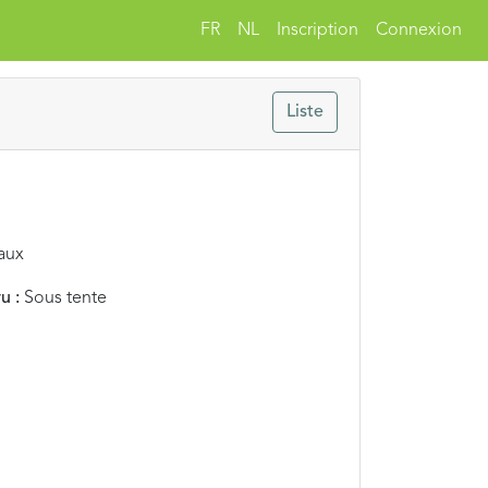
FR
NL
Inscription
Connexion
Liste
aux
u :
Sous tente