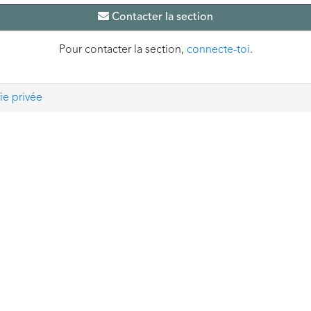
Contacter la section
Pour contacter la section,
connecte-toi
.
ie privée