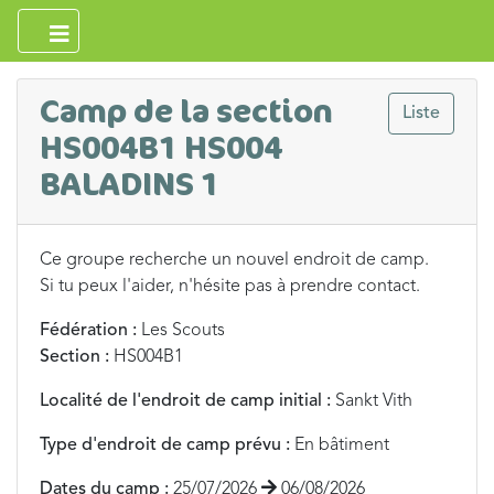
Camp de la section
Liste
HS004B1 HS004
BALADINS 1
Ce groupe recherche un nouvel endroit de camp.
Si tu peux l'aider, n'hésite pas à prendre contact.
Fédération :
Les Scouts
Section :
HS004B1
Localité de l'endroit de camp initial :
Sankt Vith
Type d'endroit de camp prévu :
En bâtiment
Dates du camp :
25/07/2026
06/08/2026