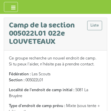
Camp de la section
Liste
005022L01 022e
LOUVETEAUX
Ce groupe recherche un nouvel endroit de camp.
Si tu peux l'aider, n'hésite pas à prendre contact.
Fédération :
Les Scouts
Section :
005022L01
Localité de l'endroit de camp initial :
5081 La
Bruyère
Type d'endroit de camp prévu :
Mixte (sous tente +