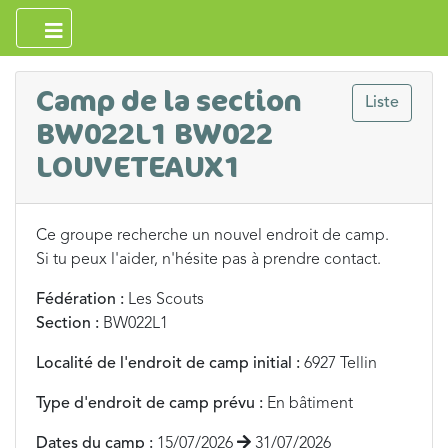
Camp de la section
Liste
BW022L1 BW022
LOUVETEAUX1
Ce groupe recherche un nouvel endroit de camp.
Si tu peux l'aider, n'hésite pas à prendre contact.
Fédération :
Les Scouts
Section :
BW022L1
Localité de l'endroit de camp initial :
6927 Tellin
Type d'endroit de camp prévu :
En bâtiment
Dates du camp :
15/07/2026
31/07/2026