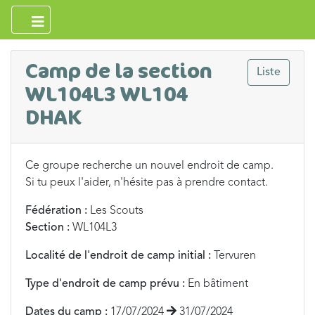
Camp de la section
Liste
WL104L3 WL104
DHAK
Ce groupe recherche un nouvel endroit de camp.
Si tu peux l'aider, n'hésite pas à prendre contact.
Fédération :
Les Scouts
Section :
WL104L3
Localité de l'endroit de camp initial :
Tervuren
Type d'endroit de camp prévu :
En bâtiment
Dates du camp :
17/07/2024
31/07/2024